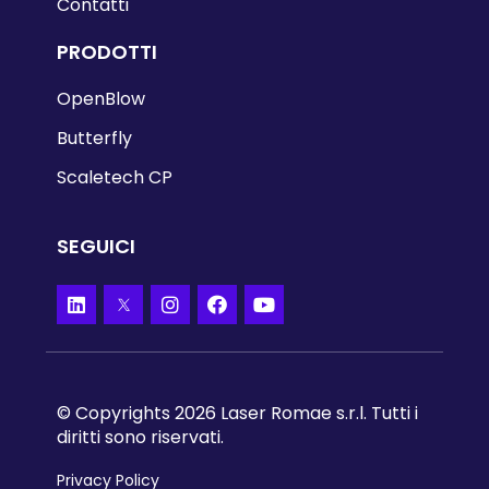
Contatti
PRODOTTI
OpenBlow
Butterfly
Scaletech CP
SEGUICI
© Copyrights 2026 Laser Romae s.r.l. Tutti i
diritti sono riservati.
Privacy Policy