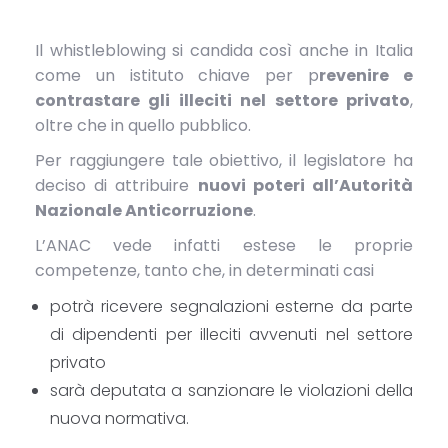
Il whistleblowing si candida così anche in Italia
come un istituto chiave per p
revenire e
contrastare gli illeciti nel settore privato
,
oltre che in quello pubblico.
Per raggiungere tale obiettivo, il legislatore ha
deciso di attribuire
nuovi poteri all’Autorità
Nazionale Anticorruzione
.
L’ANAC vede infatti estese le proprie
competenze, tanto che, in determinati casi
potrà ricevere
segnalazioni esterne
da parte
di dipendenti per
illeciti avvenuti nel settore
privato
sarà deputata a
sanzionare le violazioni della
nuova normativa
.