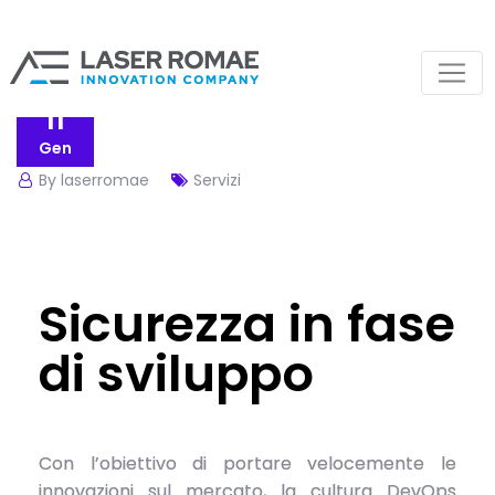
11
Gen
By laserromae
Servizi
Sicurezza in fase
di sviluppo
Con l’obiettivo di portare velocemente le
innovazioni sul mercato, la cultura DevOps