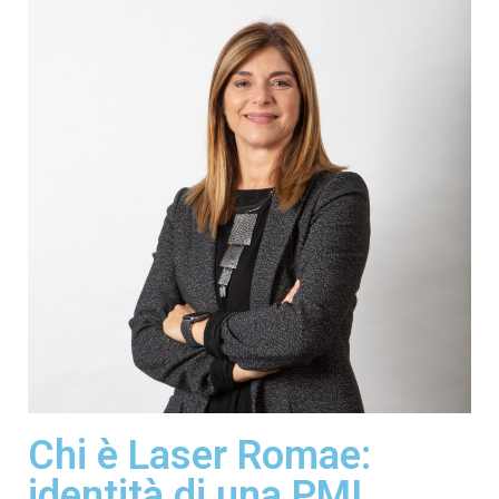
Chi è Laser Romae:
identità di una PMI