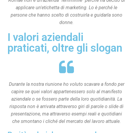
Romae non è un'azienda "femminile" perché ha deciso di
applicare un'etichetta di marketing. Lo è perché le
persone che hanno scelto di costruirla e guidarla sono
donne.
I valori aziendali
praticati, oltre gli slogan
Durante la nostra riunione ho voluto scavare a fondo per
capire se quei valori appartenessero solo al manifesto
aziendale o se fossero parte della loro quotidianità. La
risposta non è arrivata attraverso giri di parole o slide di
presentazione, ma attraverso esempi reali e quotidiani
che smontano i cliché del mercato del lavoro attuale.