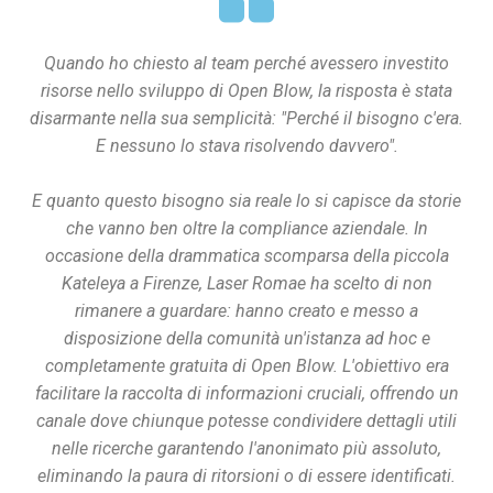
Quando ho chiesto al team perché avessero investito
risorse nello sviluppo di Open Blow, la risposta è stata
disarmante nella sua semplicità: "Perché il bisogno c'era.
E nessuno lo stava risolvendo davvero".
E quanto questo bisogno sia reale lo si capisce da storie
che vanno ben oltre la compliance aziendale. In
occasione della drammatica scomparsa della piccola
Kateleya a Firenze, Laser Romae ha scelto di non
rimanere a guardare: hanno creato e messo a
disposizione della comunità un'istanza ad hoc e
completamente gratuita di Open Blow. L'obiettivo era
facilitare la raccolta di informazioni cruciali, offrendo un
canale dove chiunque potesse condividere dettagli utili
nelle ricerche garantendo l'anonimato più assoluto,
eliminando la paura di ritorsioni o di essere identificati.