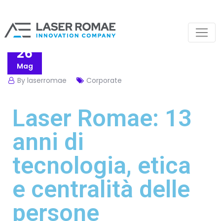
26
Mag
By laserromae
Corporate
Laser Romae: 13
anni di
tecnologia, etica
e centralità delle
persone