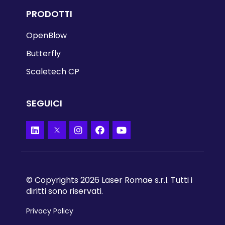
PRODOTTI
OpenBlow
Butterfly
Scaletech CP
SEGUICI
© Copyrights 2026 Laser Romae s.r.l. Tutti i
diritti sono riservati.
Privacy Policy