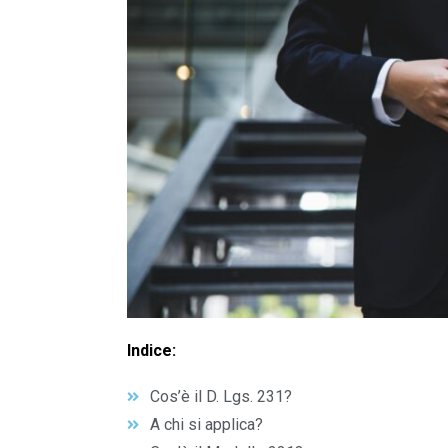
Indice:
Cos’è il D. Lgs. 231?
A chi si applica?