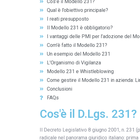
Cos’è il Modello 231?
Qual è l’obiettivo principale?
I reati presupposto
Il Modello 231 è obbligatorio?
I vantaggi delle PMI per l’adozione del M
Com’è fatto il Modello 231?
Un esempio del Modello 231
L’Organismo di Vigilanza
Modello 231 e Whistleblowing
Come gestire il Modello 231 in azienda: 
Conclusioni
FAQs
Cos'è il D.Lgs. 231?
Il Decreto Legislativo 8 giugno 2001, n. 231 (
radicale nel panorama giuridico italiano: prima d