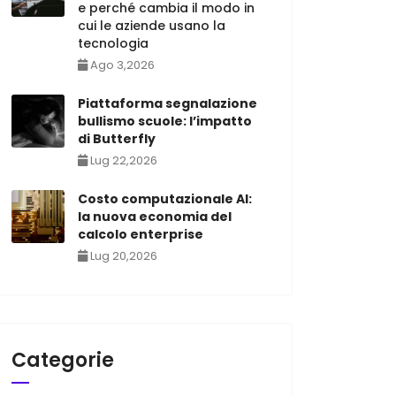
e perché cambia il modo in
cui le aziende usano la
tecnologia
Ago 3,2026
Piattaforma segnalazione
bullismo scuole: l’impatto
di Butterfly
Lug 22,2026
Costo computazionale AI:
la nuova economia del
calcolo enterprise
Lug 20,2026
Categorie