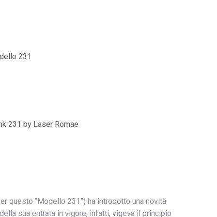
odello 231
Link 231 by Laser Romae
per questo “Modello 231”) ha introdotto una novità
ella sua entrata in vigore, infatti, vigeva il principio