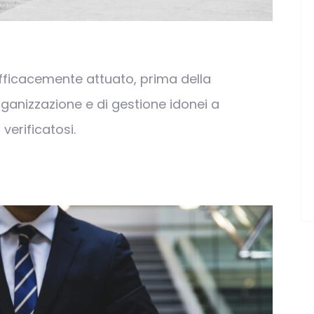
fficacemente attuato, prima della
rganizzazione e di gestione idonei a
 verificatosi.