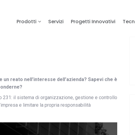
Prodotti
Servizi
Progetti Innovativi
Tecn
un reato nell’interesse dell’azienda? Sapevi che è
sponderne?
 231: il sistema di organizzazione, gestione e controllo
’impresa e limitare la propria responsabilità