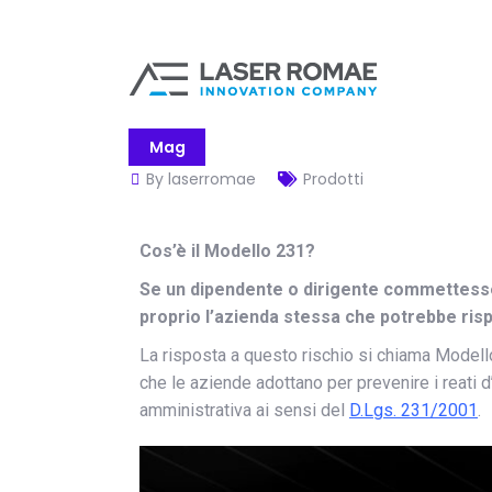
04
Mag
By laserromae
Prodotti
Cos’è il Modello 231?
Se un dipendente o dirigente commettesse 
proprio l’azienda stessa che potrebbe ri
La risposta a questo rischio si chiama Modello
che le aziende adottano per prevenire i reati d
amministrativa ai sensi del
D.Lgs. 231/2001
.