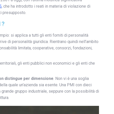
5
, che ha introdotto i reati in materia di violazione di
ati presupposto.
1?
: si applica a tutti gli enti forniti di personalità
ive di personalità giuridica. Rientrano quindi nell’ambito
onsabilità limitata, cooperative, consorzi, fondazioni,
erritoriali, gli enti pubblici non economici e gli enti che
on distingue per dimensione
. Non vi è una soglia
 della quale un’azienda sia esente. Una PMI con dieci
 grande gruppo industriale, seppure con la possibilità di
ttura.