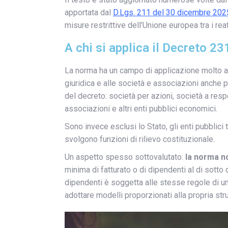
apportata dal
D.Lgs. 211 del 30 dicembre 202
misure restrittive dell’Unione europea tra i re
A chi si applica il Decreto 23
La norma ha un campo di applicazione molto ampio
giuridica e alle società e associazioni anche pr
del decreto: società per azioni, società a resp
associazioni e altri enti pubblici economici.
Sono invece esclusi lo Stato, gli enti pubblici t
svolgono funzioni di rilievo costituzionale.
Un aspetto spesso sottovalutato:
la norma n
minima di fatturato o di dipendenti al di sotto
dipendenti è soggetta alle stesse regole di un
adottare modelli proporzionati alla propria stru