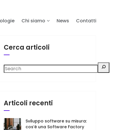
ologie
Chi siamo
News
Contatti
Cerca articoli
Articoli recenti
Sviluppo software su misura:
cos’è una Software Factory