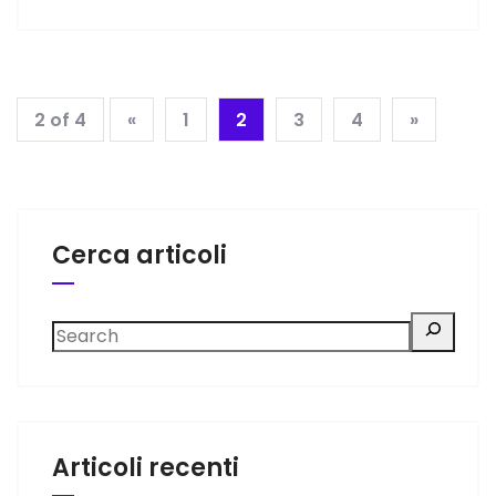
2 of 4
«
1
2
3
4
»
Cerca articoli
Articoli recenti