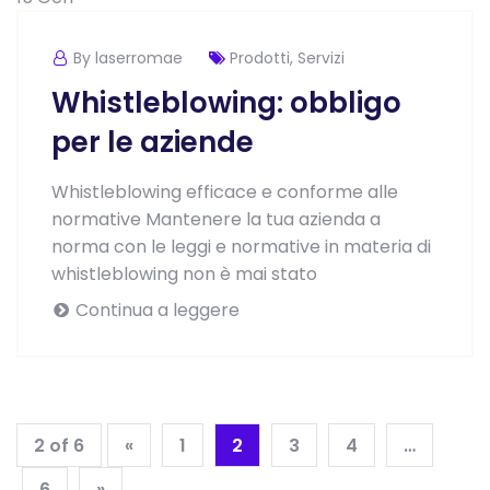
By laserromae
Prodotti
,
Servizi
Whistleblowing: obbligo
per le aziende
Whistleblowing efficace e conforme alle
normative Mantenere la tua azienda a
norma con le leggi e normative in materia di
whistleblowing non è mai stato
Continua a leggere
2 of 6
«
1
2
3
4
…
6
»