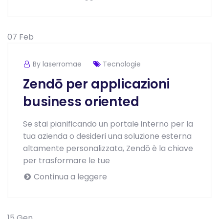
07
Feb
By laserromae
Tecnologie
Zendō per applicazioni
business oriented
Se stai pianificando un portale interno per la
tua azienda o desideri una soluzione esterna
altamente personalizzata, Zendō è la chiave
per trasformare le tue
Continua a leggere
15
Gen